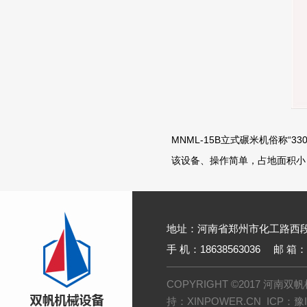
MNML-15B立式碾米机俗称
该设备、操作简单，占地面积
地址：河南省郑州市化工路西
手 机：18638563036
邮 箱：1
COPYRIGHT ©2017 河
持：
XINPOWER.CN
ICP：
豫I