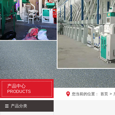
产品中心
PRODUCTS
您当前的位置：
首页
>
产品分类