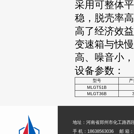
采用可整体平
稳，脱壳率高
高了经济效
变速箱与快慢
高、噪音小
设备参数：
型号
产量
MLGT51B
MLGT36B
地址：河南省郑州市化工路西
手 机：18638563036
邮 箱：1