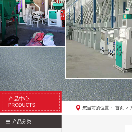
产品中心
PRODUCTS
您当前的位置：
首页
>
产品分类